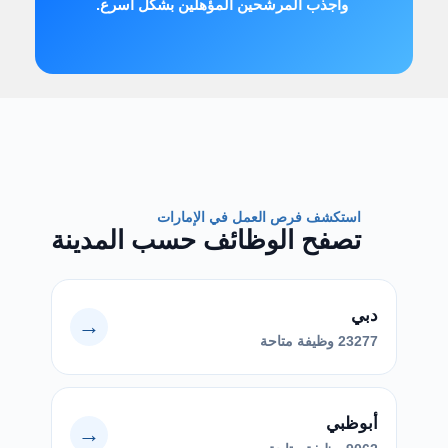
واجذب المرشحين المؤهلين بشكل أسرع.
استكشف فرص العمل في الإمارات
تصفح الوظائف حسب المدينة
دبي
→
23277 وظيفة متاحة
أبوظبي
→