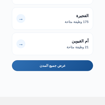
الفجيرة
→
175 وظيفة متاحة
أم القيوين
→
21 وظيفة متاحة
عرض جميع المدن