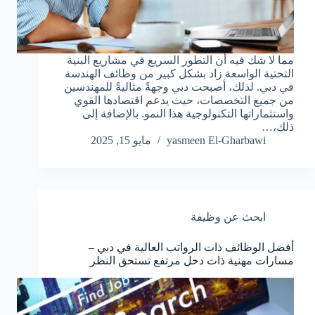
مما لا شك فيه أن التطور السريع في مشاريع البنية
التحتية الواسعة زاد بشكل كبير من وظائف الهندسة
في دبي. لذلك، أصبحت دبي وجهةً مثاليةً للمهندسين
من جميع التخصصات، حيث يدعم اقتصادها القوي
واستثماراتها التكنولوجية هذا النمو. بالإضافة إلى
ذلك،…
yasmeen El-Gharbawi
مايو 15, 2025
ابحث عن وظيفة
أفضل الوظائف ذات الرواتب العالية في دبي –
مسارات مهنية ذات دخل مرتفع تستحق النظر