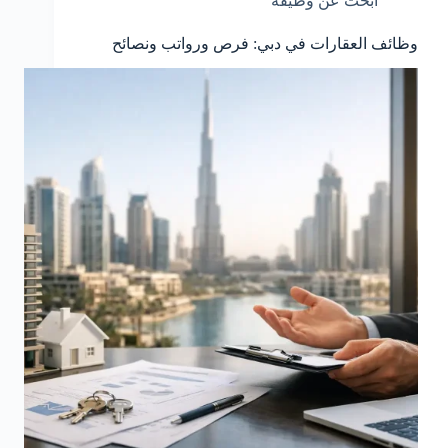
ابحث عن وظيفة
وظائف العقارات في دبي: فرص ورواتب ونصائح