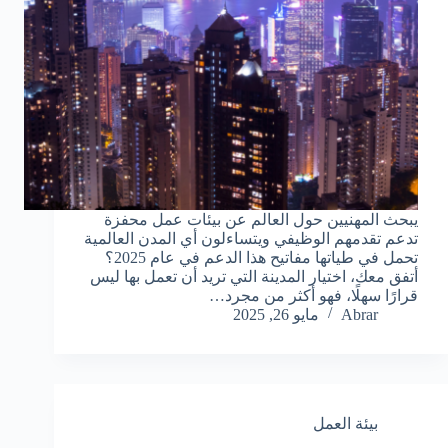
يبحث المهنيين حول العالم عن بيئات عمل محفزة
تدعم تقدمهم الوظيفي ويتساءلون أي المدن العالمية
تحمل في طياتها مفاتيح هذا الدعم في عام 2025؟
أتفق معك، اختيار المدينة التي تريد أن تعمل بها ليس
قرارًا سهلًا، فهو أكثر من مجرد…
Abrar
مايو 26, 2025
بيئة العمل