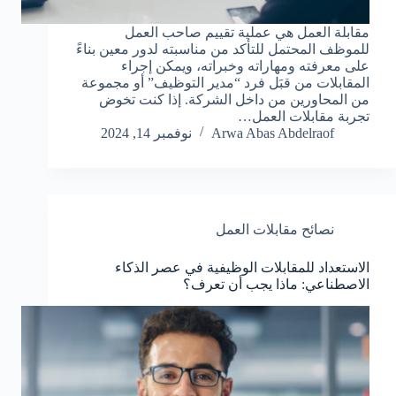
مقابلة العمل هي عملية تقييم صاحب العمل
للموظف المحتمل للتأكد من مناسبته لدور معين بناءً
على معرفته ومهاراته وخبراته، ويمكن إجراء
المقابلات من قبَل فرد “مدير التوظيف” أو مجموعة
من المحاورين من داخل الشركة. إذا كنت تخوض
تجربة مقابلات العمل…
Arwa Abas Abdelraof
نوفمبر 14, 2024
نصائح مقابلات العمل
الاستعداد للمقابلات الوظيفية في عصر الذكاء
الاصطناعي: ماذا يجب أن تعرف؟