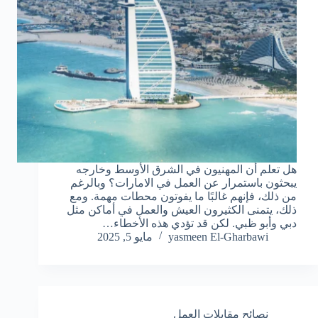
هل تعلم أن المهنيون في الشرق الأوسط وخارجه
يبحثون باستمرار عن العمل في الامارات؟ وبالرغم
من ذلك، فإنهم غالبًا ما يفوتون محطات مهمة. ومع
ذلك، يتمنى الكثيرون العيش والعمل في أماكن مثل
دبي وأبو ظبي. لكن قد تؤدي هذه الأخطاء…
yasmeen El-Gharbawi
مايو 5, 2025
نصائح مقابلات العمل