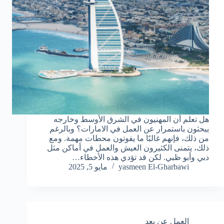
هل تعلم أن المهنيون في الشرق الأوسط وخارجه
يبحثون باستمرار عن العمل في الامارات؟ وبالرغم
من ذلك، فإنهم غالبًا ما يفوتون محطات مهمة. ومع
ذلك، يتمنى الكثيرون العيش والعمل في أماكن مثل
دبي وأبو ظبي. لكن قد تؤدي هذه الأخطاء…
yasmeen El-Gharbawi
مايو 5, 2025
العمل عن بعد