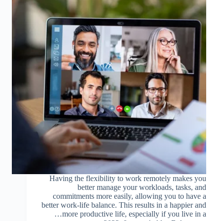
Having the flexibility to work remotely makes you
better manage your workloads, tasks, and
commitments more easily, allowing you to have a
better work-life balance. This results in a happier and
more productive life, especially if you live in a…