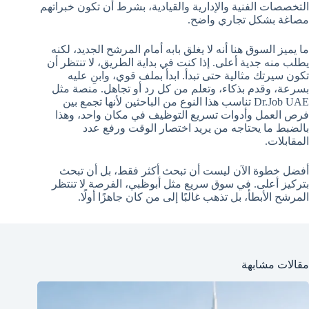
التخصصات الفنية والإدارية والقيادية، بشرط أن تكون خبراتهم
مصاغة بشكل تجاري واضح.
ما يميز السوق هنا أنه لا يغلق بابه أمام المرشح الجديد، لكنه
يطلب منه جدية أعلى. إذا كنت في بداية الطريق، لا تنتظر أن
تكون سيرتك مثالية حتى تبدأ. ابدأ بملف قوي، وابنِ عليه
بسرعة، وقدم بذكاء، وتعلم من كل رد أو تجاهل. منصة مثل
Dr.Job UAE تناسب هذا النوع من الباحثين لأنها تجمع بين
فرص العمل وأدوات تسريع التوظيف في مكان واحد، وهذا
بالضبط ما يحتاجه من يريد اختصار الوقت ورفع عدد
المقابلات.
أفضل خطوة الآن ليست أن تبحث أكثر فقط، بل أن تبحث
بتركيز أعلى. في سوق سريع مثل أبوظبي، الفرصة لا تنتظر
المرشح الأبطأ، بل تذهب غالبًا إلى من كان جاهزًا أولًا.
مقالات مشابهة