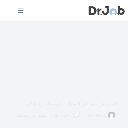
لتجاوز
لى
لمحتوى
البحث عن عمل في الامارات بطريقة أسرع وأذكى
Aira Nova
أبريل 16, 2026
ابحث عن وظيفة