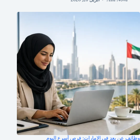
وظائف عن بعد في الامارات: فرص أسرع اليوم