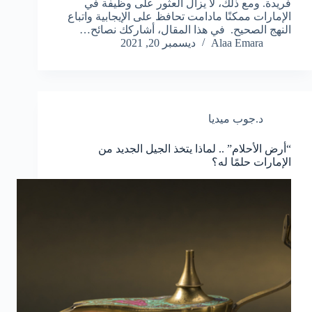
فريدة. ومع ذلك، لا يزال العثور على وظيفة في
الإمارات ممكنًا مادامت تحافظ على الإيجابية واتباع
النهج الصحيح. في هذا المقال، أشاركك نصائح…
Alaa Emara
ديسمبر 20, 2021
د.جوب ميديا
“أرض الأحلام” .. لماذا يتخذ الجيل الجديد من
الإمارات حلمًا له؟