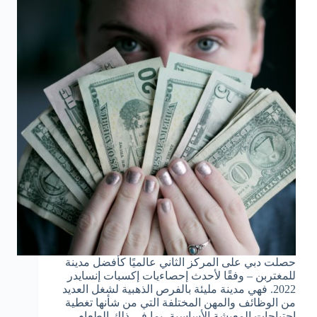
حصلت دبي على المركز الثاني عالميًا كأفضل مدينة
للمغتربن – وفقًا لأحدث إحصاءيات إكسبات إنسايدر
2022. فهي مدينة مليئة بالفرص الذهبية لشغل العديد
من الوظائف والمهن المختلفة التي من شأنها تغطية
احتياجات المعيشة الأساسية، بما في ذلك الطعام