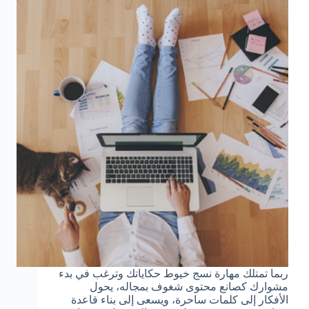
ربما تمتلك مهارة نسج خيوط حكاياتك وترغب في بدء
مشوارك كصانع محتوى شغوف بمجاله، يحول
الأفكار إلى كلمات ساحرة، ويسعى إلى بناء قاعدة