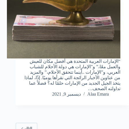
“الإمارات العربية المتحدة هي أفضل مكان للعيش
والعمل معًا،” و”الإمارات هي دولة الأحلام للشباب
العربي، و”الإمارات ..أينما تتحقق الأحلام،” والمزيد
من عناوين الأخبار الرائجة التي نقرأها يوميًا. إذًا، لماذا
يتخذ الجيل الجديد من الإمارات حلمًا له؟ فضلاً عما
تداولته الصحف…
Alaa Emara
ديسمبر 9, 2021
التالي