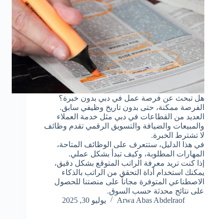
هل تبحث عن فرصة عمل في دبي بدون خبرة؟
الفرصة ممكنة، حتى بدون تاريخ وظيفي سابق.
العديد من القطاعات في دبي مثل خدمة العملاء
والمبيعات والضيافة والتسويق الرقمي تقدم وظائف
لا تشترط الخبرة.
في هذا الدليل، ستتعرف على الوظائف المتاحة،
المهارات المطلوبة، وكيف تبدأ بشكل عملي.
إذا كنت تريد معرفة الراتب المتوقع بشكل دقيق،
يمكنك استخدام أداة التحقق من الراتب بالذكاء
الاصطناعي المتوفرة مجاناً على منصتنا للحصول
على نتائج محدثة حسب السوق.
Arwa Abas Abdelraof
يوليو 30, 2025